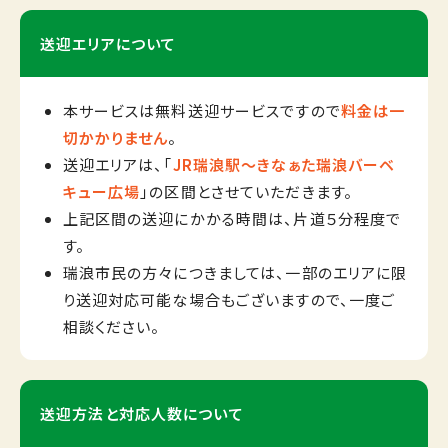
送迎エリアについて
本サービスは無料送迎サービスですので
料金は一
切かかりません
。
送迎エリアは、「
JR瑞浪駅〜きなぁた瑞浪バーベ
キュー広場
」の区間とさせていただきます。
上記区間の送迎にかかる時間は、片道５分程度で
す。
瑞浪市民の方々につきましては、一部のエリアに限
り送迎対応可能な場合もございますので、一度ご
相談ください。
送迎方法と
対応人数について